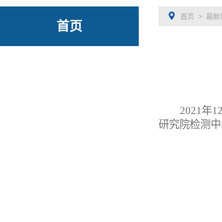
首页
>
最新
首页
2021年
研究院检测中